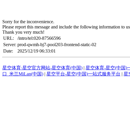
Sorry for the inconvenience.
Please report this message and include the following information to us
Thank you very much!
URL:
/intro/tel:020-87566596
Server:
prod-qwmh-bj7-pool203-frontend-static-02
Date:
2025/12/19 06:33:01
星空体育·星空官方网站-星空体育(中国)
|
星空体育-星空(中国
口_米兰MiLan(中国)
|
星空平台-星空(中国)一站式服务平台
|
星