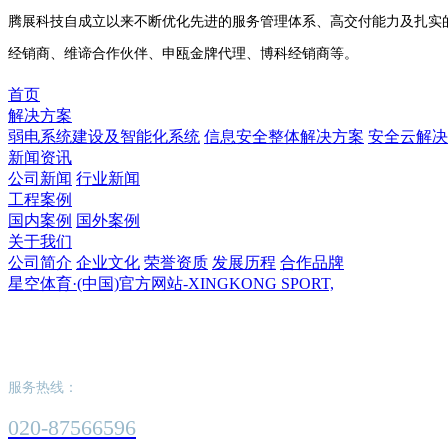
腾展科技自成立以来不断优化先进的服务管理体系、高交付能力及扎实的
经销商、维谛合作伙伴、申瓯金牌代理、博科经销商等。
首页
解决方案
弱电系统建设及智能化系统
信息安全整体解决方案
安全云解决
新闻资讯
公司新闻
行业新闻
工程案例
国内案例
国外案例
关于我们
公司简介
企业文化
荣誉资质
发展历程
合作品牌
星空体育·(中国)官方网站-XINGKONG SPORT,
星空体育·(中国)官方网站-XINGKONG SPORT
服务热线：
020-87566596