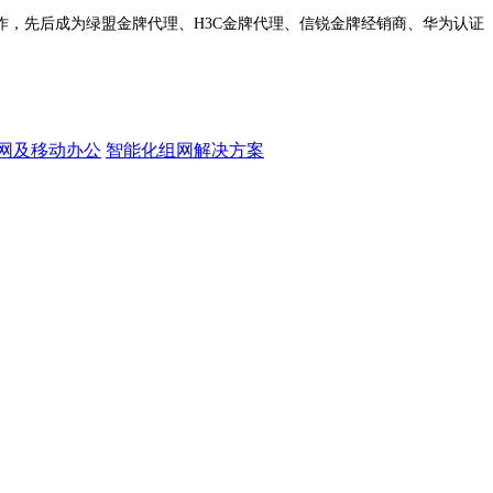
作，先后成为绿盟金牌代理、H3C金牌代理、信锐金牌经销商、华为认证
网及移动办公
智能化组网解决方案