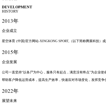
DEVELOPMENT
HISTORY
2013年
企业成立
星空体育·(中国)官方网站-XINGKONG SPORT,（以下简称腾展科技）
2015年
企业发展
公司一直坚持“以各尸为中心，服务只有起点，满意没有终点”为企业使
帮助客户降低运营成本，提高生产效率，快速应对市场变化，发挥竞争
2022年
展望未来