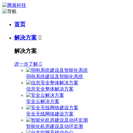
首页
解决方案

解决方案
进一步了解

弱电系统建设及智能化系统
信息安全整体解决方案
安全云解决方案
安全无线网络建设方案
智能化机房建设及动环监测