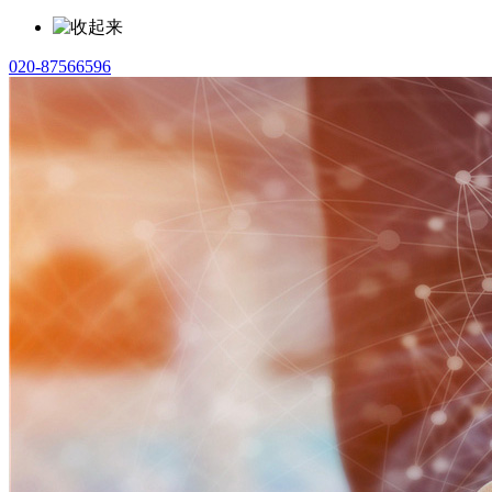
020-87566596