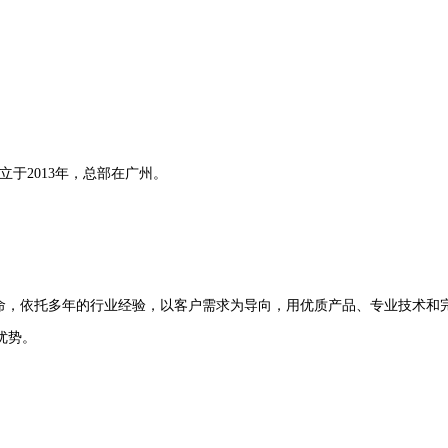
成立于2013年，总部在广州。
命，依托多年的行业经验，以客户需求为导向，用优质产品、专业技术和
优势。