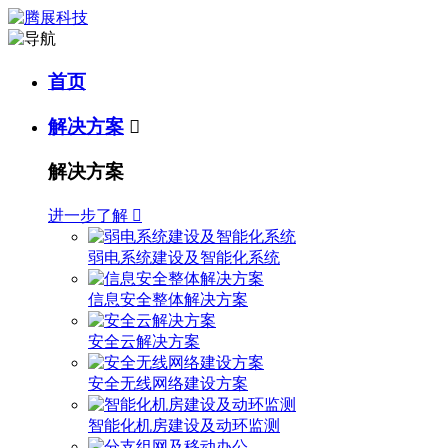
首页
解决方案

解决方案
进一步了解

弱电系统建设及智能化系统
信息安全整体解决方案
安全云解决方案
安全无线网络建设方案
智能化机房建设及动环监测