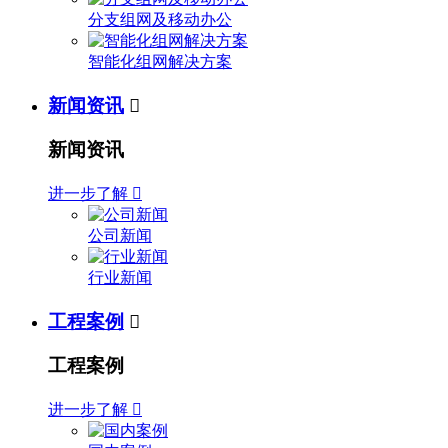
分支组网及移动办公
智能化组网解决方案
新闻资讯

新闻资讯
进一步了解

公司新闻
行业新闻
工程案例

工程案例
进一步了解
